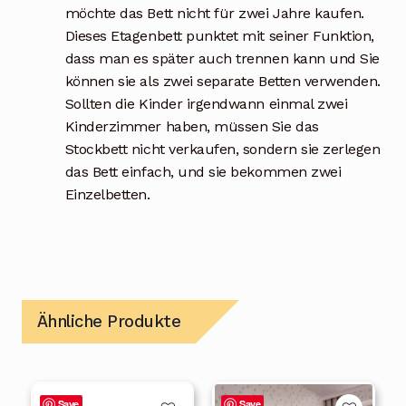
möchte das Bett nicht für zwei Jahre kaufen.
Dieses Etagenbett punktet mit seiner Funktion,
dass man es später auch trennen kann und Sie
können sie als zwei separate Betten verwenden.
Sollten die Kinder irgendwann einmal zwei
Kinderzimmer haben, müssen Sie das
Stockbett nicht verkaufen, sondern sie zerlegen
das Bett einfach, und sie bekommen zwei
Einzelbetten.
Ähnliche Produkte
Dieses
Dieses
Save
Save