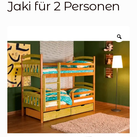
Jaki für 2 Personen
Blog
Über uns
Kontakt
Zoom
Mein Konto
Unterme
Rechtliche Hinweise
öffnen