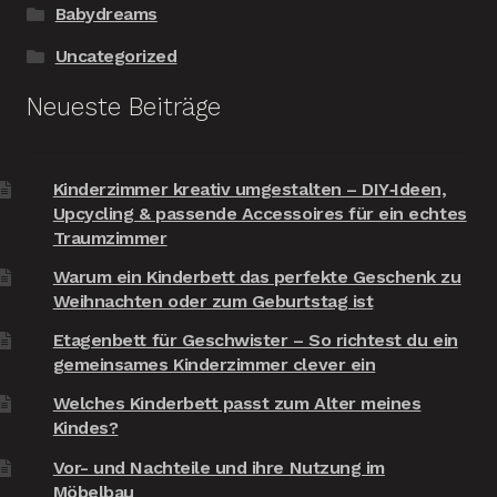
Babydreams
Uncategorized
Neueste Beiträge
Kinderzimmer kreativ umgestalten – DIY‑Ideen,
Upcycling & passende Accessoires für ein echtes
Traumzimmer
Warum ein Kinderbett das perfekte Geschenk zu
Weihnachten oder zum Geburtstag ist
Etagenbett für Geschwister – So richtest du ein
gemeinsames Kinderzimmer clever ein
Welches Kinderbett passt zum Alter meines
Kindes?
Vor- und Nachteile und ihre Nutzung im
Möbelbau