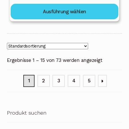
229,00 €
Ausführung wählen
bis
289,00 €
Ergebnisse 1 – 15 von 73 werden angezeigt
1
2
3
4
5
Produkt suchen