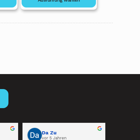
96,00 €
160,00 €
→
Da Zu
vor 5 Jahren