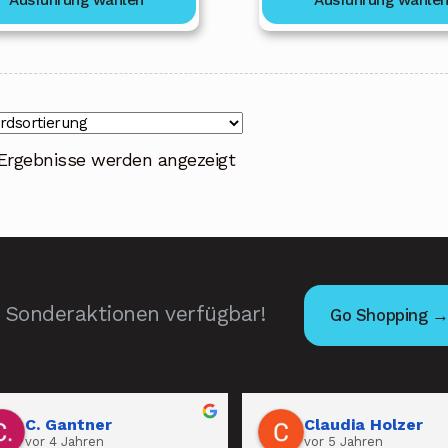
1
 Ergebnisse werden angezeigt
Sonderaktionen verfügbar!
Go Shopping 
C. Gantner
Claudia Holzer
vor 4 Jahren
vor 5 Jahren