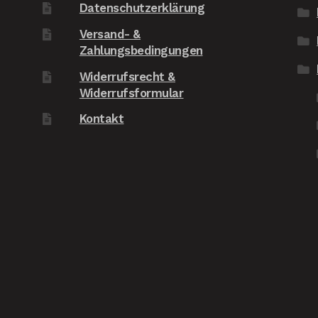
Datenschutzerklärung
un
Versand- &
wü
Zahlungsbedingungen
au
Fr
Widerrufsrecht &
Widerrufsformular
Kontakt