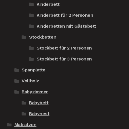
Kinderbett
Kinderbett für 2 Personen
Kinderbetten mit Gästebett
Stockbetten
Stockbett für 2 Personen
Stockbett für 3 Personen
Spanplatte
Vollholz
Babyzimmer
Babybett
Babynest
Matratzen