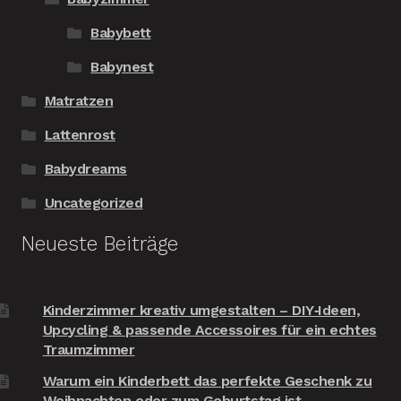
Babybett
Babynest
Matratzen
Lattenrost
Babydreams
Uncategorized
Neueste Beiträge
Kinderzimmer kreativ umgestalten – DIY‑Ideen,
Upcycling & passende Accessoires für ein echtes
Traumzimmer
Warum ein Kinderbett das perfekte Geschenk zu
Weihnachten oder zum Geburtstag ist