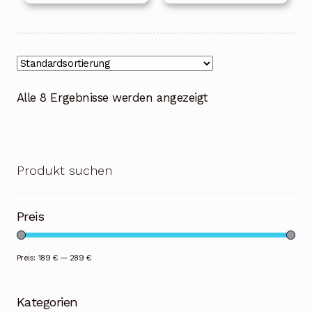
Alle 8 Ergebnisse werden angezeigt
Produkt suchen
Preis
Preis:
189 €
—
289 €
Kategorien