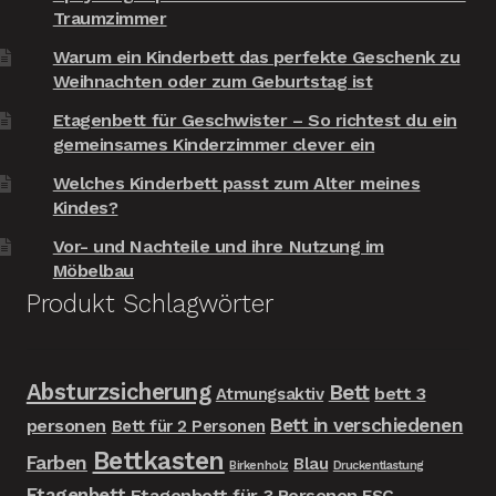
Traumzimmer
Warum ein Kinderbett das perfekte Geschenk zu
Weihnachten oder zum Geburtstag ist
Etagenbett für Geschwister – So richtest du ein
gemeinsames Kinderzimmer clever ein
Welches Kinderbett passt zum Alter meines
Kindes?
Vor- und Nachteile und ihre Nutzung im
Möbelbau
Produkt Schlagwörter
Absturzsicherung
Bett
bett 3
Atmungsaktiv
Bett in verschiedenen
personen
Bett für 2 Personen
Bettkasten
Farben
Blau
Birkenholz
Druckentlastung
Etagenbett
Etagenbett für 3 Personen
FSC-