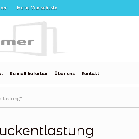
eren
Meine Wunschliste
st
Schnell lieferbar
Über uns
Kontakt
ntlastung“
uckentlastung