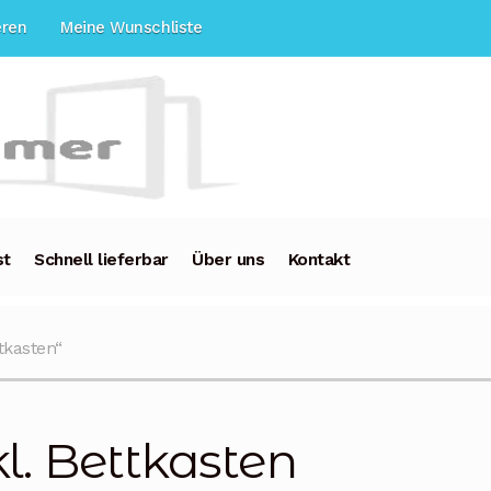
eren
Meine Wunschliste
st
Schnell lieferbar
Über uns
Kontakt
tkasten“
kl. Bettkasten