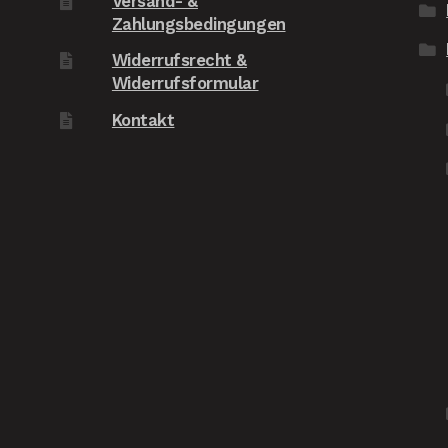
Versand- &
Zahlungsbedingungen
au
Fr
Widerrufsrecht &
Widerrufsformular
Kontakt