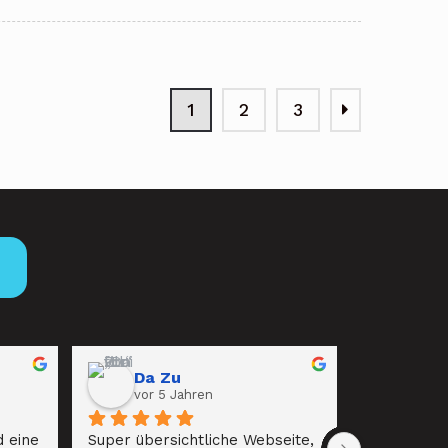
1
2
3
→
Da Zu
vor 5 Jahren
 eine 
Super übersichtliche Webseite, 