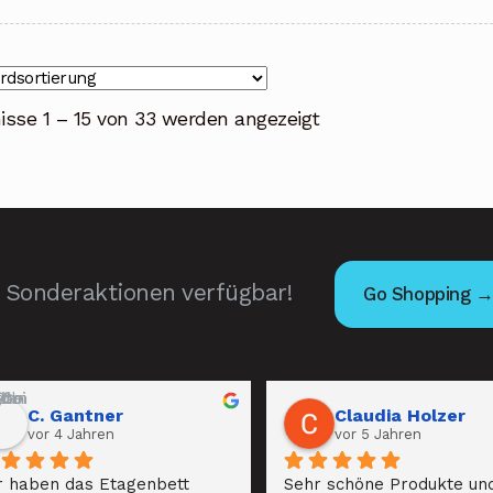
isse 1 – 15 von 33 werden angezeigt
Sonderaktionen verfügbar!
Go Shopping 
C. Gantner
Claudia Holzer
vor 4 Jahren
vor 5 Jahren
r haben das Etagenbett 
Sehr schöne Produkte und