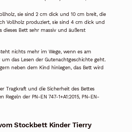
ollholz, sie sind 2 cm dick und 10 cm breit, die
h Vollholz produziert, sie sind 4 cm dick und
ss dieses Bett sehr massiv und äußerst
es steht nichts mehr im Wege, wenn es am
um das Lesen der Gutenachtgeschichte geht.
gern neben dem Kind hinlegen, das Bett wird
der Tragkraft und die Sicherheit des Bettes
n Regeln der PN-EN 747-1+A1:2015, PN-EN-
vom Stockbett Kinder Tierry