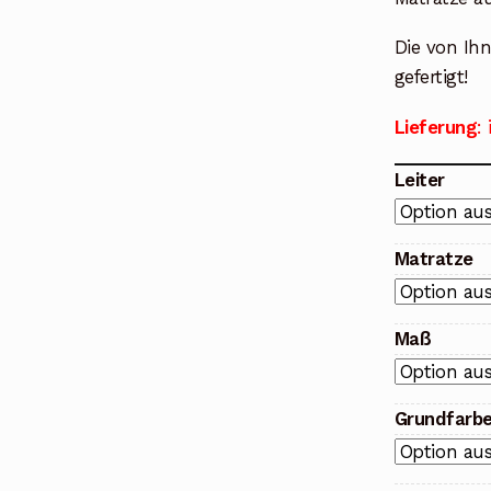
Die von Ih
gefertigt!
Lieferung
:
Leiter
Matratze
Maß
Grundfarb