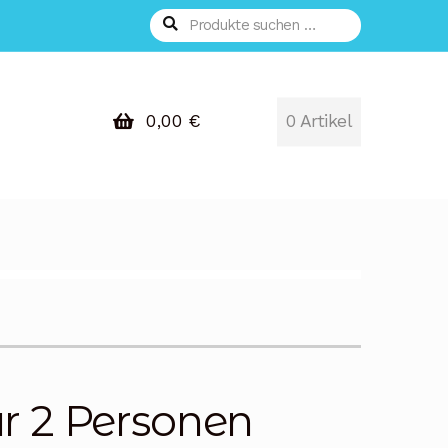
Suchen
Suchen
nach:
0,00
€
0 Artikel
ür 2 Personen