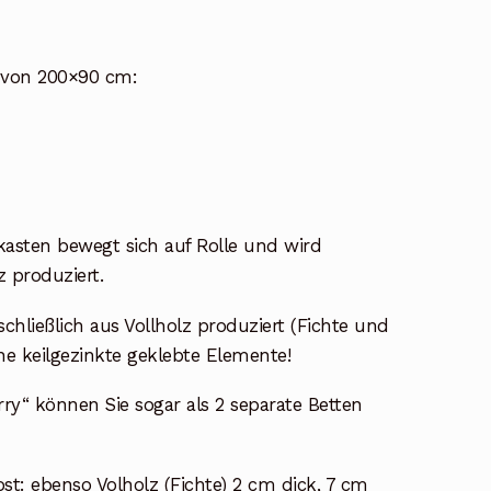
 von 200×90 cm:
tkasten bewegt sich auf Rolle und wird
z produziert.
hließlich aus Vollholz produziert (Fichte und
ne keilgezinkte geklebte Elemente!
rry“ können Sie sogar als 2 separate Betten
st: ebenso Volholz (Fichte) 2 cm dick, 7 cm