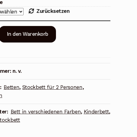
e
Zurücksetzen
In den Warenkorb
mmer:
n. v.
n:
Betten
,
Stockbett für 2 Personen
,
n
ter:
Bett in verschiedenen Farben
,
Kinderbett
,
tockbett