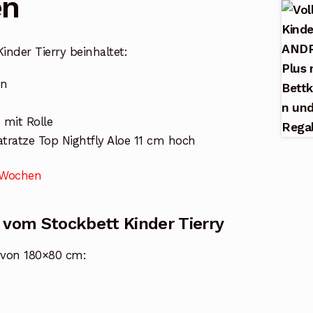
en
inder Tierry beinhaltet:
en
 mit Rolle
atratze Top Nightfly Aloe 11 cm hoch
8 Wochen
 vom Stockbett Kinder Tierry
 von 180×80 cm: