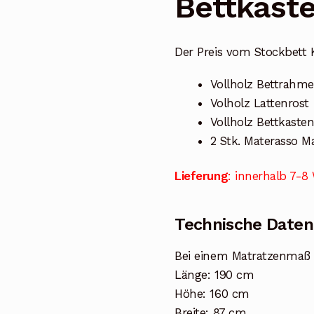
Bettkast
Der Preis vom Stockbett K
Vollholz Bettrahm
Volholz Lattenrost
Vollholz Bettkasten
2 Stk. Materasso M
Lieferung
: innerhalb 7-
Technische Daten
Bei einem Matratzenmaß
Länge: 190 cm
Höhe: 160 cm
Breite: 87 cm