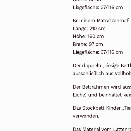
Liegefläche: 37/116 cm
Bei einem Matratzenmaß
Länge: 210 cm
Höhe: 160 cm
Breite: 97 cm
Liegefläche: 37/116 cm
Der doppelte, riesige Bet
ausschließlich aus Vollhol
Der Bettrahmen wird aussc
Eiche) und beinhaltet kei
Das Stockbett Kinder „Tie
verwenden.
Das Material vom Lattenro