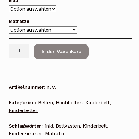
Maß
Matratze
Olga
In den Warenkorb
Vollholz
Kinderbett
Menge
Artikelnummer:
n. v.
Kategorien:
Betten
,
Hochbetten
,
Kinderbett
,
Kinderbetten
Schlagwörter:
inkl. Bettkasten
,
Kinderbett
,
Kinderzimmer
,
Matratze