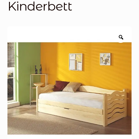
Kinderbett
Blog
Über uns
Kontakt
Zoom
Mein Konto
Unterme
Rechtliche Hinweise
öffnen