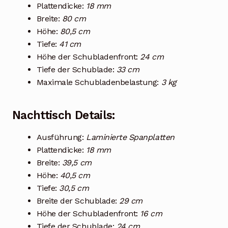
Plattendicke:
18 mm
Breite:
80 cm
Höhe:
80,5 cm
Tiefe:
41 cm
Höhe der Schubladenfront:
24 cm
Tiefe der Schublade:
33 cm
Maximale Schubladenbelastung:
3 kg
Nachttisch Details:
Ausführung:
Laminierte Spanplatten
Plattendicke:
18 mm
Breite:
39,5 cm
Höhe:
40,5 cm
Tiefe:
30,5 cm
Breite der Schublade:
29 cm
Höhe der Schubladenfront:
16 cm
Tiefe der Schublade:
24 cm