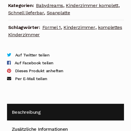
Kategorien:
Babydreams
,
Kinderzimmer komplett
,
Schnell lieferbar
,
Spanplatte
Schlagwörter:
Formel 1
,
Kinderzimmer
,
komplettes
Kinderzimmer
Auf Twitter teilen
Auf Facebook teilen
Dieses Produkt anheften
Per E-Mail teilen
Beschreibung
Zusätzliche Informationen