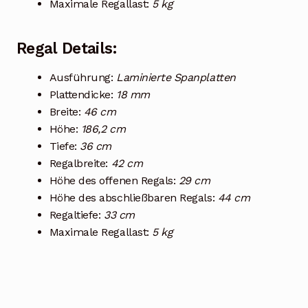
Maximale Regallast:
5 kg
Regal Details:
Ausführung:
Laminierte Spanplatten
Plattendicke:
18 mm
Breite:
46 cm
Höhe:
186,2 cm
Tiefe:
36 cm
Regalbreite:
42 cm
Höhe des offenen Regals:
29 cm
Höhe des abschließbaren Regals:
44 cm
Regaltiefe:
33 cm
Maximale Regallast:
5 kg