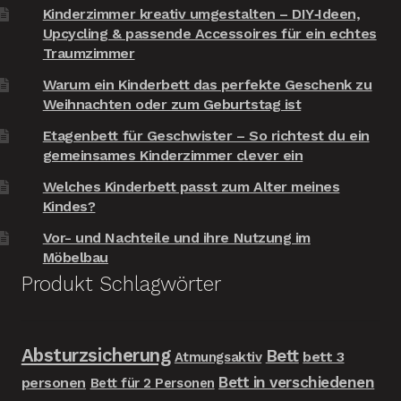
Kinderzimmer kreativ umgestalten – DIY‑Ideen,
Upcycling & passende Accessoires für ein echtes
Traumzimmer
Warum ein Kinderbett das perfekte Geschenk zu
Weihnachten oder zum Geburtstag ist
Etagenbett für Geschwister – So richtest du ein
gemeinsames Kinderzimmer clever ein
Welches Kinderbett passt zum Alter meines
Kindes?
Vor- und Nachteile und ihre Nutzung im
Möbelbau
Produkt Schlagwörter
Absturzsicherung
Bett
bett 3
Atmungsaktiv
Bett in verschiedenen
personen
Bett für 2 Personen