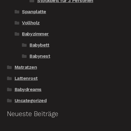
Stockbett für 3 Personen
Spanplatte
Vollholz
Babyzimmer
Babybett
Babynest
Matratzen
Lattenrost
Babydreams
Uncategorized
Neueste Beiträge