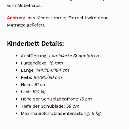
vom Möbelhaus.
Achtung
: das Kinderzimmer Formel 1 wird ohne
Matratze geliefert.
Kinderbett Details:
Ausführung:
Laminierte Spanplatten
Plattendicke:
18 mm
Länge:
144/164/184 cm
Reite:
80/90/90 cm
Höhe:
61 cm
Last:
100 kg
Höhe der Schubladenfront:
15 cm
Tiefe der Schublade:
58 cm
Maximale Schubladenbelastung:
6 kg