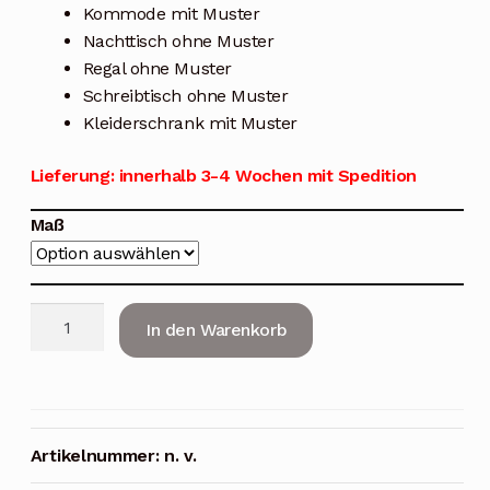
999,00 €
Kommode mit Muster
Nachttisch ohne Muster
Regal ohne Muster
Schreibtisch ohne Muster
Kleiderschrank mit Muster
Lieferung: innerhalb 3-4 Wochen mit Spedition
Maß
Kinderzimmer
In den Warenkorb
Formel
1
Menge
Artikelnummer:
n. v.