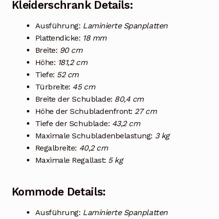
Kleiderschrank Details:
Ausführung:
Laminierte Spanplatten
Plattendicke:
18 mm
Breite:
90 cm
Höhe:
181,2 cm
Tiefe:
52 cm
Türbreite:
45 cm
Breite der Schublade:
80,4 cm
Höhe der Schubladenfront:
27 cm
Tiefe der Schublade:
43,2 cm
Maximale Schubladenbelastung:
3 kg
Regalbreite:
40,2 cm
Maximale Regallast:
5 kg
Kommode Details:
Ausführung:
Laminierte Spanplatten