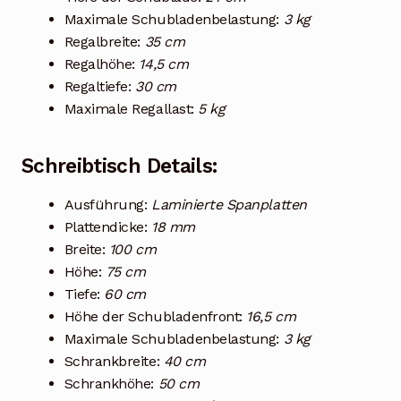
Maximale Schubladenbelastung:
3 kg
Regalbreite:
35 cm
Regalhöhe:
14,5 cm
Regaltiefe:
30 cm
Maximale Regallast:
5 kg
Schreibtisch Details:
Ausführung:
Laminierte Spanplatten
Plattendicke:
18 mm
Breite:
100 cm
Höhe:
75 cm
Tiefe:
60 cm
Höhe der Schubladenfront:
16,5 cm
Maximale Schubladenbelastung:
3 kg
Schrankbreite:
40 cm
Schrankhöhe:
50 cm