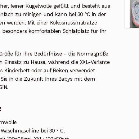
her, feiner Kugelwolle gefüllt und besteht aus
nfach zu reinigen und kann bei 30 °C in der
n werden. Mit einer Kokosnussmatratze
n besonders komfortablen Schlafplatz für Ihr
Größe für Ihre Bedürfnisse – die Normalgröße
en Einsatz zu Hause, während die XXL-Variante
s Kinderbett oder auf Reisen verwendet
 Sie in die Zukunft Ihres Babys mit dem
GIN.
:
umwolle
r Waschmaschine bei 30 ° C.