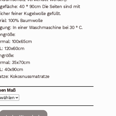
egefläche: 40 * 90cm Die Seiten sind mit
icher feiner Kugelwolle gefüllt.
rial: 100% Baumwolle
igung: In einer Waschmaschine bei 30 ° C.
ngröße:
rmal: 100x65cm
L: 120x60cm
ngröße:
rmal: 35x70cm
L: 40x90cm
atze: Kokosnussmatratze
hen Maß