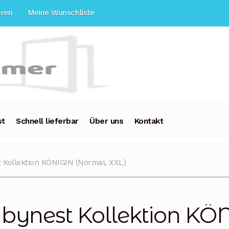
eren
Meine Wunschliste
st
Schnell lieferbar
Über uns
Kontakt
 Kollektion KÖNIGIN (Normal, XXL)
bynest Kollektion KÖ