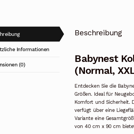
Beschreibung
hreibung
tzliche Informationen
Babynest Ko
nsionen (0)
(Normal, XXL
Entdecken Sie die Babyne
Größen. Ideal für Neugeb
Komfort und Sicherheit. 
verfügt über eine Liegef
Variante eine Gesamtgröß
von 40 cm x 90 cm bietet