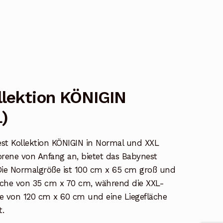
llektion KÖNIGIN
)
st Kollektion KÖNIGIN in Normal und XXL
orene von Anfang an, bietet das Babynest
Die Normalgröße ist 100 cm x 65 cm groß und
läche von 35 cm x 70 cm, während die XXL-
e von 120 cm x 60 cm und eine Liegefläche
.