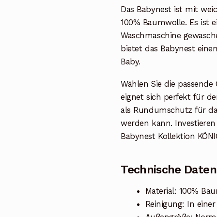
Das Babynest ist mit weic
100% Baumwolle. Es ist ei
Waschmaschine gewasche
bietet das Babynest eine
Baby.
Wählen Sie die passende 
eignet sich perfekt für d
als Rundumschutz für da
werden kann. Investieren
Babynest Kollektion KÖNI
Technische Daten
Material: 100% Ba
Reinigung: In eine