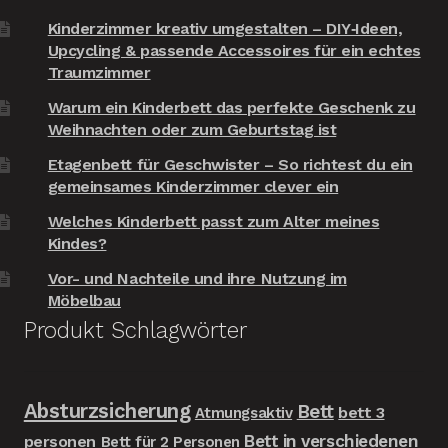
Kinderzimmer kreativ umgestalten – DIY‑Ideen,
Upcycling & passende Accessoires für ein echtes
Traumzimmer
Warum ein Kinderbett das perfekte Geschenk zu
Weihnachten oder zum Geburtstag ist
Etagenbett für Geschwister – So richtest du ein
gemeinsames Kinderzimmer clever ein
Welches Kinderbett passt zum Alter meines
Kindes?
Vor- und Nachteile und ihre Nutzung im
Möbelbau
Produkt Schlagwörter
Absturzsicherung
Bett
bett 3
Atmungsaktiv
Bett in verschiedenen
personen
Bett für 2 Personen