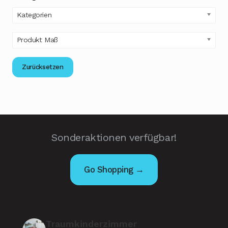
Kategorien
Produkt Maß
Zurücksetzen
Sonderaktionen verfügbar!
Go Shopping →
Traumkinderzimmer