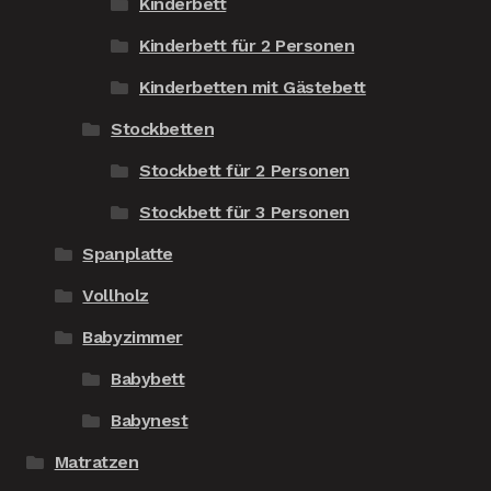
Kinderbett
Kinderbett für 2 Personen
Kinderbetten mit Gästebett
Stockbetten
Stockbett für 2 Personen
Stockbett für 3 Personen
Spanplatte
Vollholz
Babyzimmer
Babybett
Babynest
Matratzen