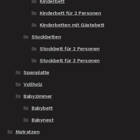
Kinderbett
Kinderbett für 2 Personen
Kinderbetten mit Gästebett
Stockbetten
Stockbett für 2 Personen
Stockbett für 3 Personen
Spanplatte
Vollholz
Babyzimmer
Babybett
Babynest
Matratzen