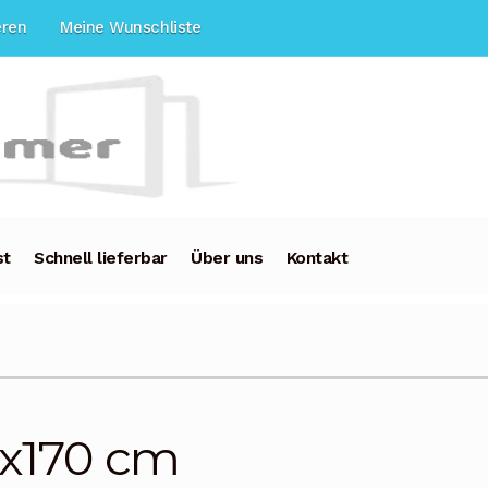
eren
Meine Wunschliste
st
Schnell lieferbar
Über uns
Kontakt
x170 cm