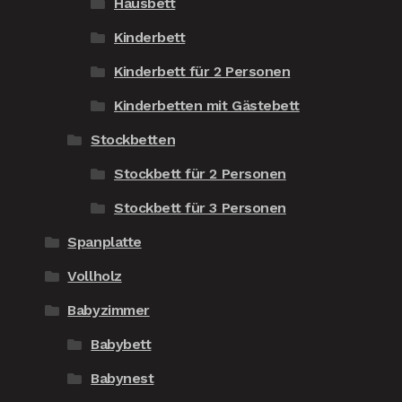
Hausbett
Kinderbett
Kinderbett für 2 Personen
Kinderbetten mit Gästebett
Stockbetten
Stockbett für 2 Personen
Stockbett für 3 Personen
Spanplatte
Vollholz
Babyzimmer
Babybett
Babynest