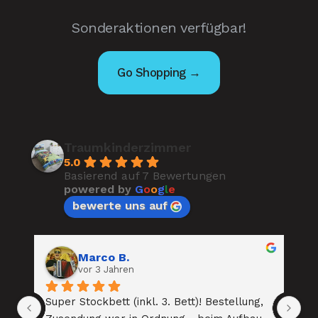
Sonderaktionen verfügbar!
Go Shopping →
Traumkinderzimmer
5.0
Basierend auf 7 Bewertungen
powered by
G
o
o
g
l
e
bewerte uns auf
Mona Riffler
vor 4 Jahren
 Bestellung, 
Super tolles Kinderbett aus hochwertigen