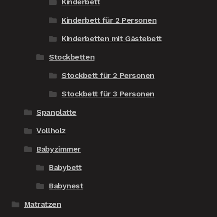
Kinderbett
Kinderbett für 2 Personen
Kinderbetten mit Gästebett
Stockbetten
Stockbett für 2 Personen
Stockbett für 3 Personen
Spanplatte
Vollholz
Babyzimmer
Babybett
Babynest
Matratzen