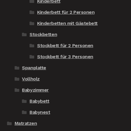
Kinderbett
Kinderbett für 2 Personen
Kinderbetten mit Gästebett
Stockbetten
Stockbett für 2 Personen
Stockbett für 3 Personen
Spanplatte
Vollholz
Babyzimmer
Babybett
Babynest
Matratzen