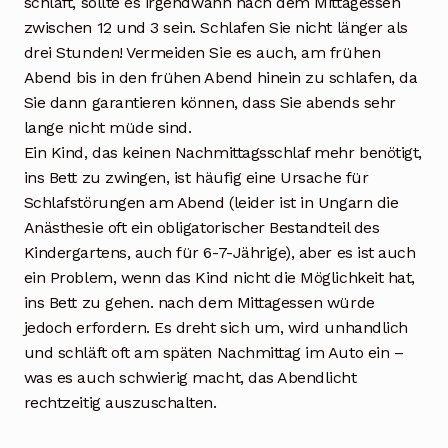
schläft, sollte es irgendwann nach dem Mittagessen
zwischen 12 und 3 sein. Schlafen Sie nicht länger als
drei Stunden! Vermeiden Sie es auch, am frühen
Abend bis in den frühen Abend hinein zu schlafen, da
Sie dann garantieren können, dass Sie abends sehr
lange nicht müde sind.
Ein Kind, das keinen Nachmittagsschlaf mehr benötigt,
ins Bett zu zwingen, ist häufig eine Ursache für
Schlafstörungen am Abend (leider ist in Ungarn die
Anästhesie oft ein obligatorischer Bestandteil des
Kindergartens, auch für 6-7-Jährige), aber es ist auch
ein Problem, wenn das Kind nicht die Möglichkeit hat,
ins Bett zu gehen. nach dem Mittagessen würde
jedoch erfordern. Es dreht sich um, wird unhandlich
und schläft oft am späten Nachmittag im Auto ein –
was es auch schwierig macht, das Abendlicht
rechtzeitig auszuschalten.