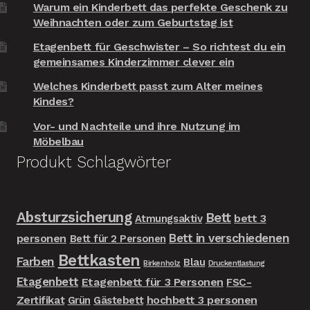
Warum ein Kinderbett das perfekte Geschenk zu
Weihnachten oder zum Geburtstag ist
Etagenbett für Geschwister – So richtest du ein
gemeinsames Kinderzimmer clever ein
Welches Kinderbett passt zum Alter meines
Kindes?
Vor- und Nachteile und ihre Nutzung im
Möbelbau
Produkt Schlagwörter
Absturzsicherung
Bett
bett 3
Atmungsaktiv
Bett in verschiedenen
personen
Bett für 2 Personen
Bettkasten
Farben
Blau
Birkenholz
Druckentlastung
Etagenbett
Etagenbett für 3 Personen
FSC-
Zertifikat
hochbett 3 personen
Grün
Gästebett